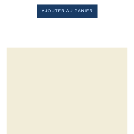
AJOUTER AU PANIER