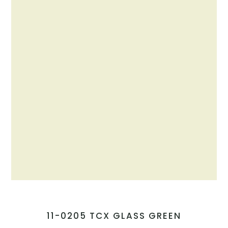
11-0205 TCX GLASS GREEN