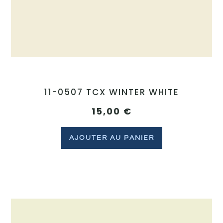
11-0507 TCX WINTER WHITE
15,00
€
AJOUTER AU PANIER