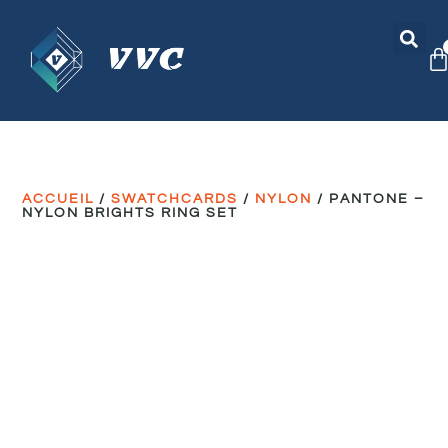
ACCUEIL
/
SWATCHCARDS
/
NYLON
/ PANTONE –
NYLON BRIGHTS RING SET