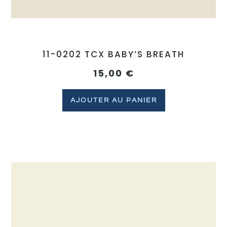
11-0202 TCX BABY’S BREATH
15,00
€
AJOUTER AU PANIER