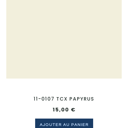
11-0107 TCX PAPYRUS
15,00
€
AJOUTER AU PANIER