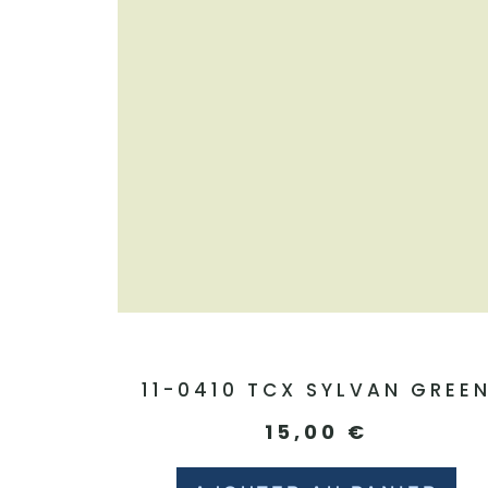
11-0410 TCX SYLVAN GREE
15,00
€