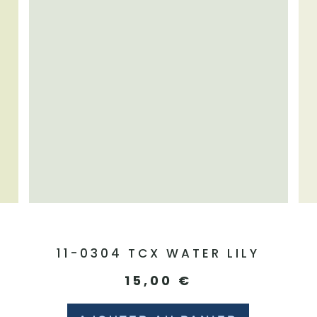
N
11-0304 TCX WATER LILY
15,00
€