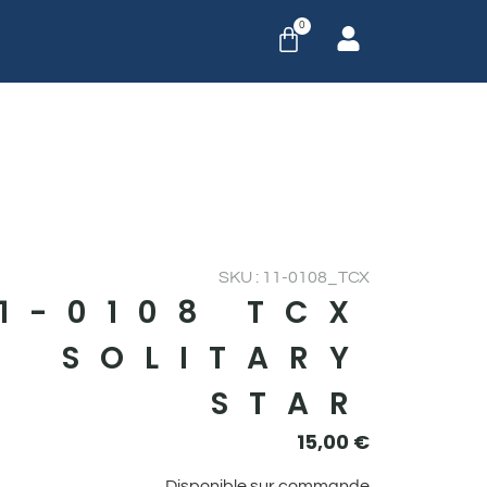
0
SKU : 11-0108_TCX
11-0108 TCX
SOLITARY
STAR
15,00
€
Disponible sur commande