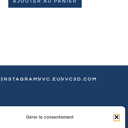
AJOUTER AU PANIER
N
INSTAGRAM
VVC.EU
VVC3D.COM
Gérer le consentement