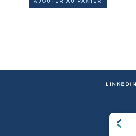
AJOUTER AU PANIER
LINKEDI