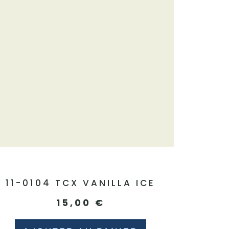
11-0104 TCX VANILLA ICE
15,00
€