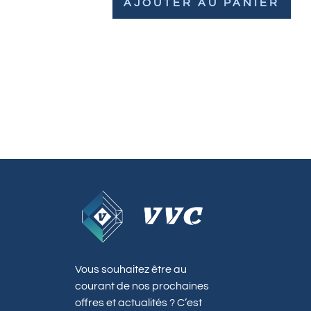
AJOUTER AU PANIER
Vous souhaitez être au
courant de nos prochaines
offres et actualités ? C’est