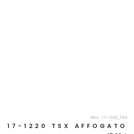
SKU : 17-1220_TSX
17-1220 TSX AFFOGATO