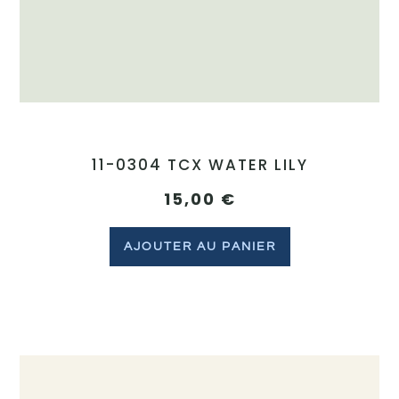
11-0304 TCX WATER LILY
15,00
€
AJOUTER AU PANIER