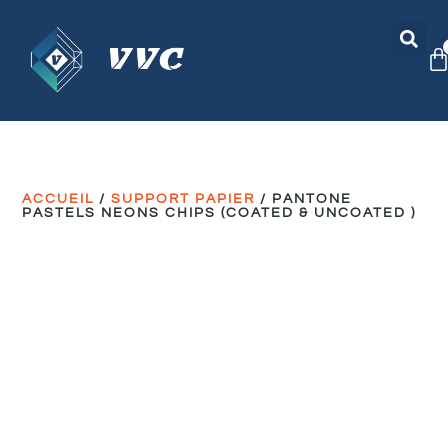
ACCUEIL
/
SUPPORT PAPIER
/ PANTONE
PASTELS NEONS CHIPS (COATED & UNCOATED )