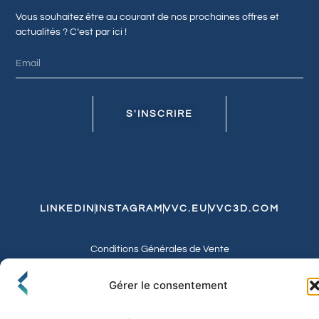
Vous souhaitez être au courant de nos prochaines offres et
actualités ? C’est par ici !
S'INSCRIRE
LINKEDIN
INSTAGRAM
VVC.EU
VVC3D.COM
Conditions Générales de Vente
Politique de Confidentialité et de Cookies
Expédition et Livraison
Echanges et Retours
Gérer le consentement