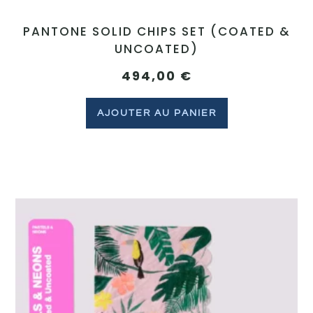
PANTONE SOLID CHIPS SET (COATED &
UNCOATED)
494,00
€
AJOUTER AU PANIER