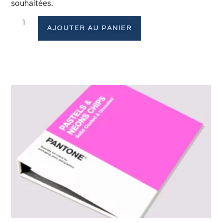
souhaitées.
AJOUTER AU PANIER