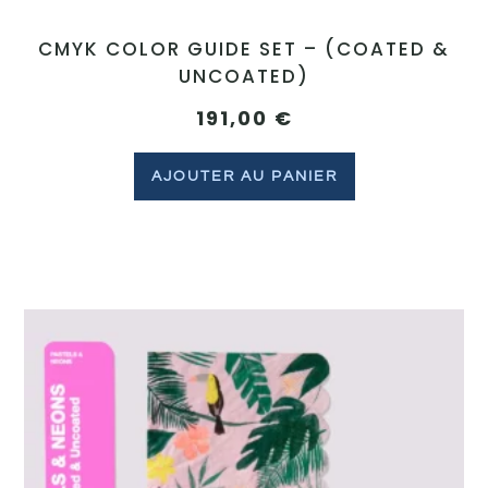
CMYK COLOR GUIDE SET – (COATED &
UNCOATED)
191,00
€
AJOUTER AU PANIER