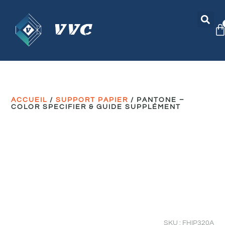
ACCUEIL
/
SUPPORT PAPIER
/ PANTONE –
COLOR SPECIFIER & GUIDE SUPPLÉMENT
SKU : FHIP320A