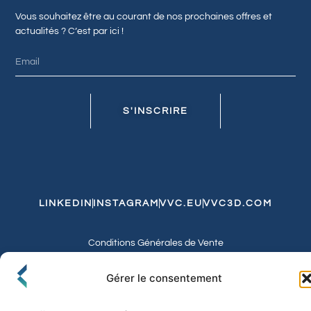
Vous souhaitez être au courant de nos prochaines offres et
actualités ? C’est par ici !
S'INSCRIRE
LINKEDIN
INSTAGRAM
VVC.EU
VVC3D.COM
Conditions Générales de Vente
Politique de Confidentialité et de Cookies
Expédition et Livraison
Echanges et Retours
Gérer le consentement