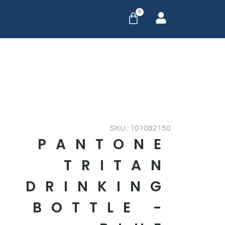
0
SKU : 101082150
PANTONE
TRITAN
DRINKING
BOTTLE -