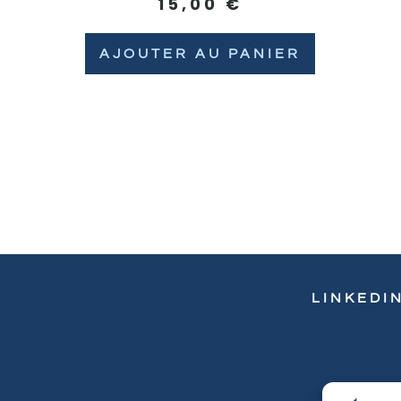
15,00
€
AJOUTER AU PANIER
LINKEDI