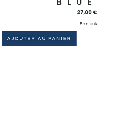
BLUE
27,00
€
En stock
AJOUTER AU PANIER