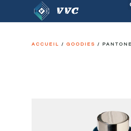
ACCUEIL
/
GOODIES
/ PANTONE