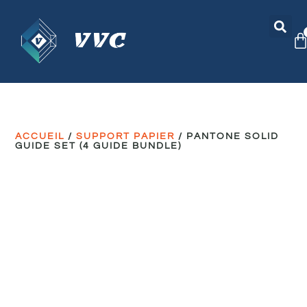
ACCUEIL
/
SUPPORT PAPIER
/ PANTONE SOLID
GUIDE SET (4 GUIDE BUNDLE)