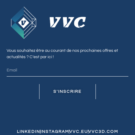
Vous souhaitez être au courant de nos prochaines offres et
actualités ? C’est par ici !
S'INSCRIRE
LINKEDIN
INSTAGRAM
VVC.EU
VVC3D.COM