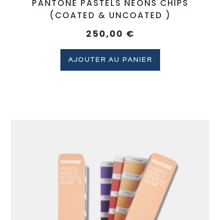
PANTONE PASTELS NEONS CHIPS
(COATED & UNCOATED )
250,00
€
AJOUTER AU PANIER