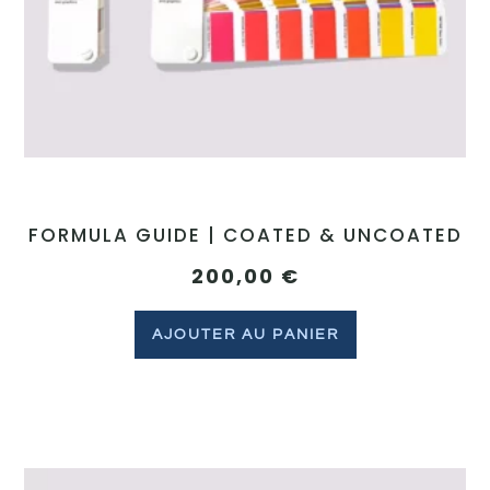
FORMULA GUIDE | COATED & UNCOATED
200,00
€
AJOUTER AU PANIER