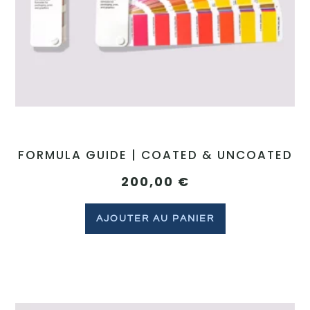
FORMULA GUIDE | COATED & UNCOATED
200,00
€
AJOUTER AU PANIER