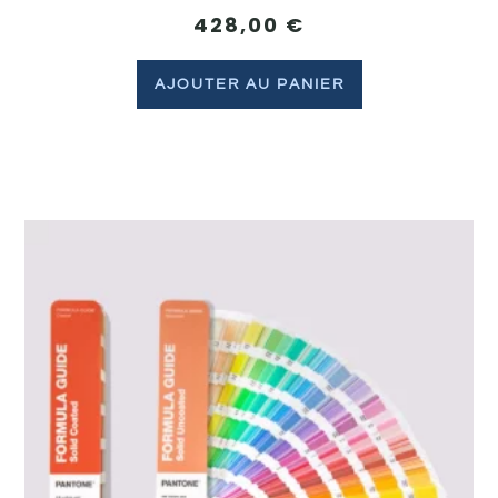
428,00
€
AJOUTER AU PANIER