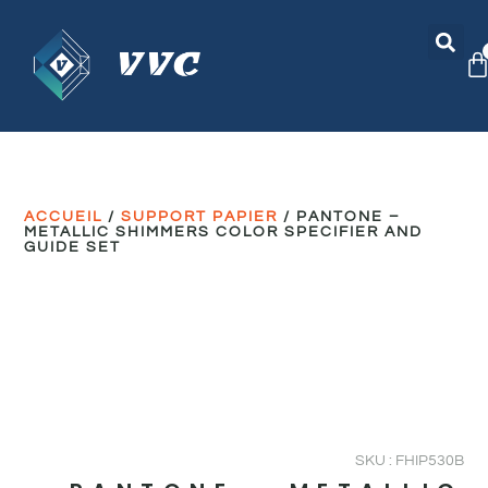
ACCUEIL
/
SUPPORT PAPIER
/ PANTONE –
METALLIC SHIMMERS COLOR SPECIFIER AND
GUIDE SET
SKU : FHIP530B