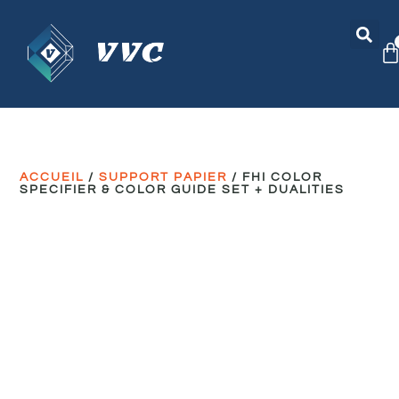
ACCUEIL
/
SUPPORT PAPIER
/ FHI COLOR
SPECIFIER & COLOR GUIDE SET + DUALITIES