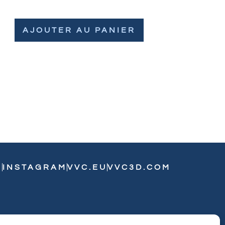
AJOUTER AU PANIER
N
INSTAGRAM
VVC.EU
VVC3D.COM