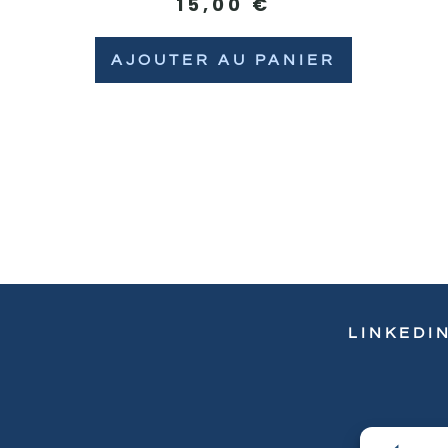
15,00
€
AJOUTER AU PANIER
LINKEDI