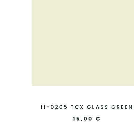
11-0205 TCX GLASS GREEN
15,00
€