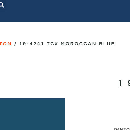
TON
/ 19-4241 TCX MOROCCAN BLUE
1
PANTON