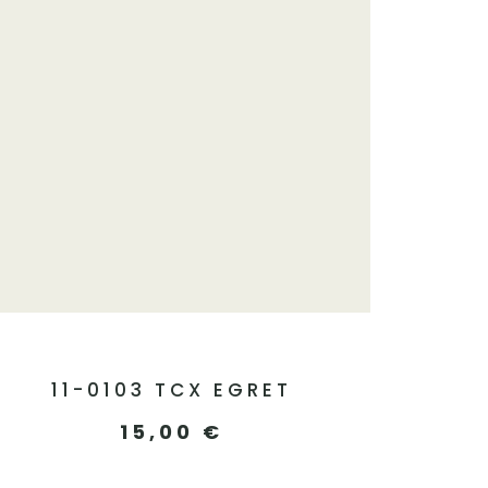
11-0103 TCX EGRET
15,00
€