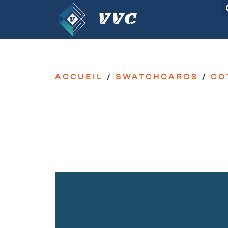
ACCUEIL
/
SWATCHCARDS
/
CO