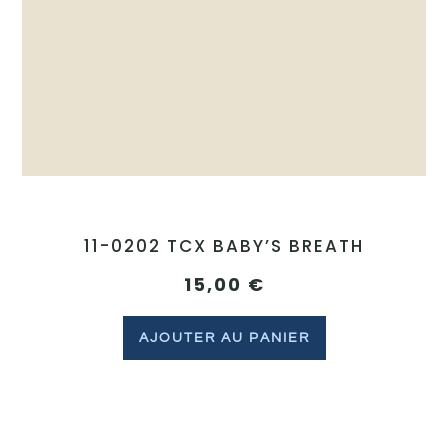
11-0202 TCX BABY’S BREATH
15,00
€
AJOUTER AU PANIER