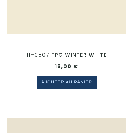
11-0507 TPG WINTER WHITE
16,00
€
AJOUTER AU PANIER