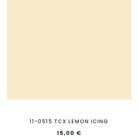
11-0515 TCX LEMON ICING
15,00
€