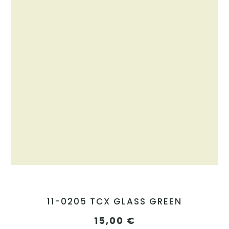
11-0205 TCX GLASS GREEN
15,00
€