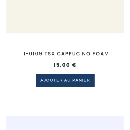
11-0109 TSX CAPPUCINO FOAM
15,00
€
AJOUTER AU PANIER