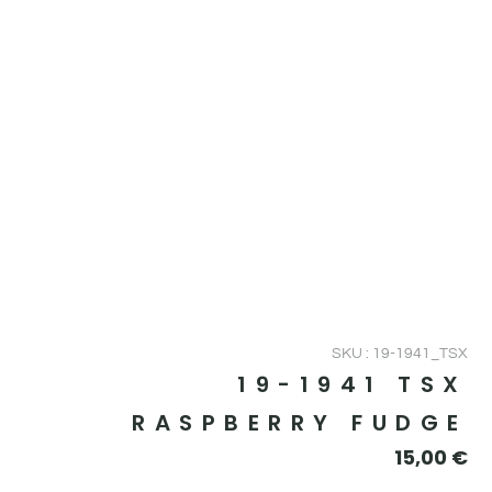
SKU : 19-1941_TSX
19-1941 TSX
RASPBERRY FUDGE
15,00
€