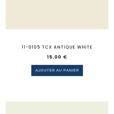
11-0105 TCX ANTIQUE WHITE
15,00
€
AJOUTER AU PANIER