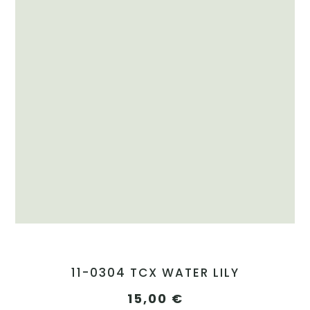
11-0304 TCX WATER LILY
15,00
€