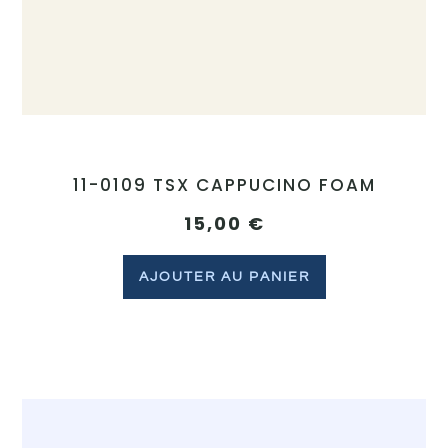
11-0109 TSX CAPPUCINO FOAM
15,00
€
AJOUTER AU PANIER