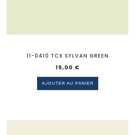
11-0410 TCX SYLVAN GREEN
15,00
€
AJOUTER AU PANIER