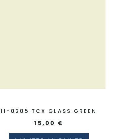
11-0205 TCX GLASS GREEN
15,00
€