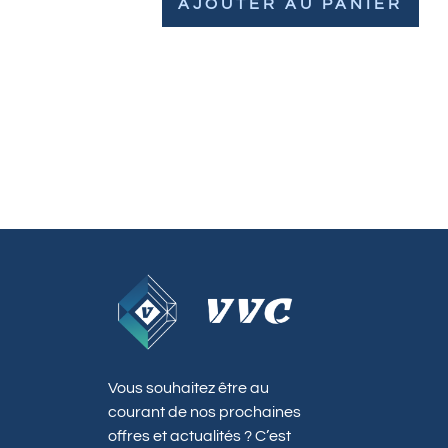
AJOUTER AU PANIER
Vous souhaitez être au
courant de nos prochaines
offres et actualités ? C’est