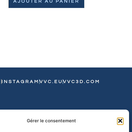
AJOUTER AU PANIER
N
INSTAGRAM
VVC.EU
VVC3D.COM
Gérer le consentement