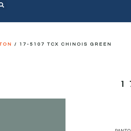
TON
/ 17-5107 TCX CHINOIS GREEN
PANTON