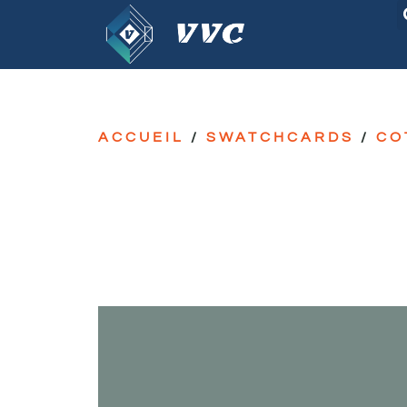
ACCUEIL
/
SWATCHCARDS
/
CO