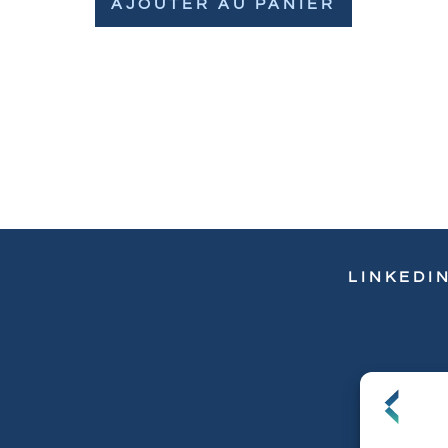
AJOUTER AU PANIER
LINKEDI