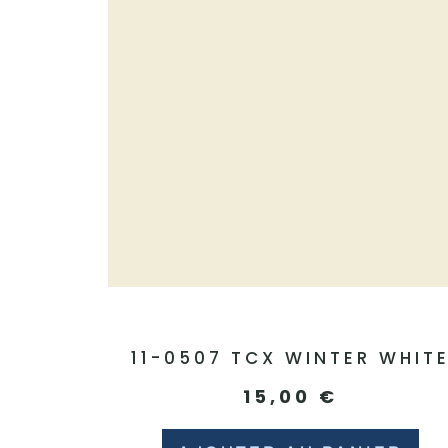
11-0507 TCX WINTER WHIT
15,00
€