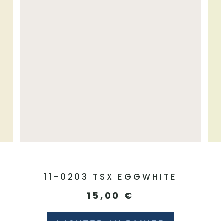
E
11-0203 TSX EGGWHITE
15,00
€