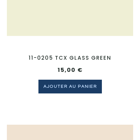
11-0205 TCX GLASS GREEN
15,00
€
AJOUTER AU PANIER