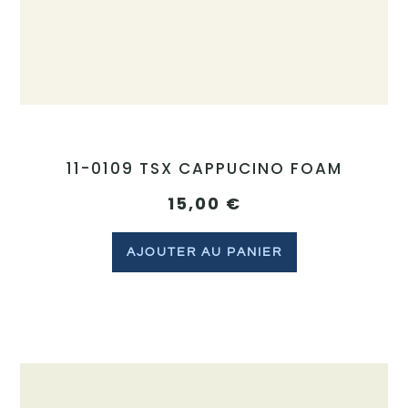
11-0109 TSX CAPPUCINO FOAM
15,00
€
AJOUTER AU PANIER