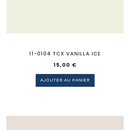
11-0104 TCX VANILLA ICE
15,00
€
AJOUTER AU PANIER