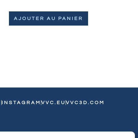
AJOUTER AU PANIER
N
INSTAGRAM
VVC.EU
VVC3D.COM