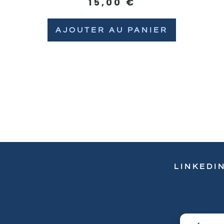
15,00
€
AJOUTER AU PANIER
LINKEDI