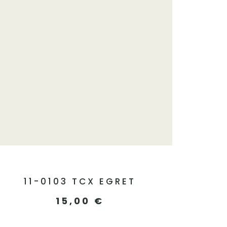
11-0103 TCX EGRET
15,00
€