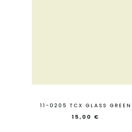
11-0205 TCX GLASS GREEN
15,00
€