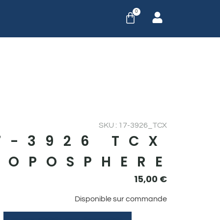
0
SKU : 17-3926_TCX
7-3926 TCX
ROPOSPHERE
15,00
€
Disponible sur commande