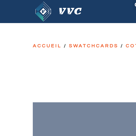
ACCUEIL
/
SWATCHCARDS
/
CO