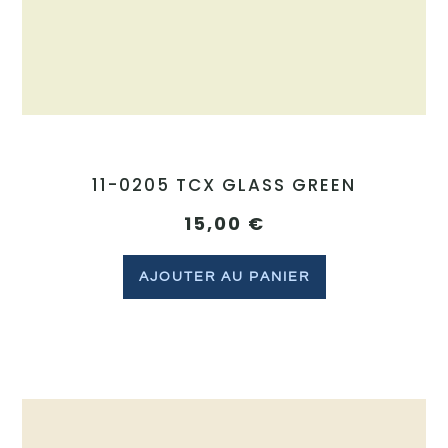
11-0205 TCX GLASS GREEN
15,00
€
AJOUTER AU PANIER