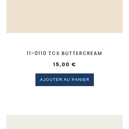
11-0110 TCX BUTTERCREAM
15,00
€
AJOUTER AU PANIER