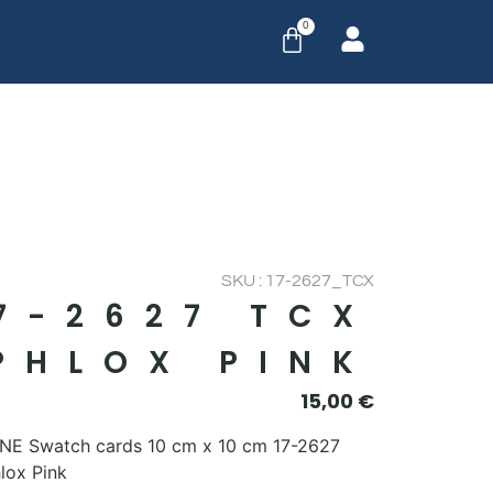
0
SKU : 17-2627_TCX
7-2627 TCX
PHLOX PINK
15,00
€
E Swatch cards 10 cm x 10 cm 17-2627
lox Pink