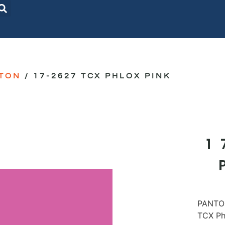
TON
/ 17-2627 TCX PHLOX PINK
1
PANTON
TCX Ph