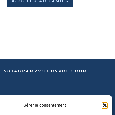
AJOUTER AU PANIER
N
INSTAGRAM
VVC.EU
VVC3D.COM
Gérer le consentement