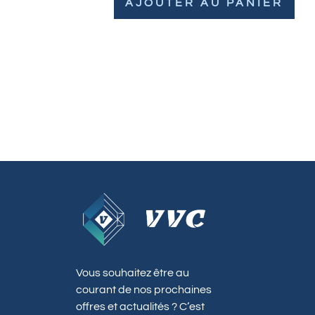
AJOUTER AU PANIER
Vous souhaitez être au
courant de nos prochaines
offres et actualités ? C’est