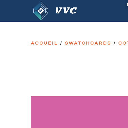
ACCUEIL
/
SWATCHCARDS
/
CO