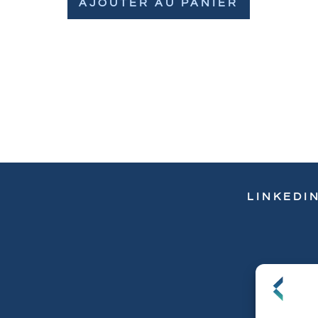
AJOUTER AU PANIER
LINKEDI