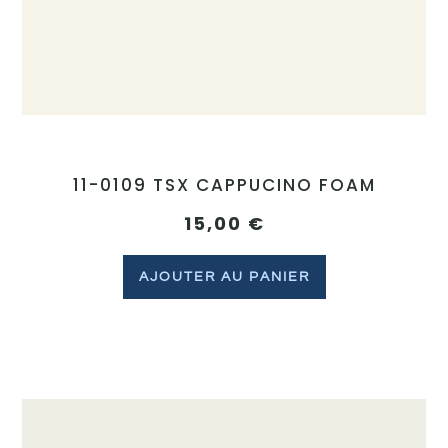
11-0109 TSX CAPPUCINO FOAM
15,00
€
AJOUTER AU PANIER