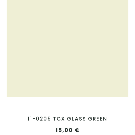
11-0205 TCX GLASS GREEN
15,00
€