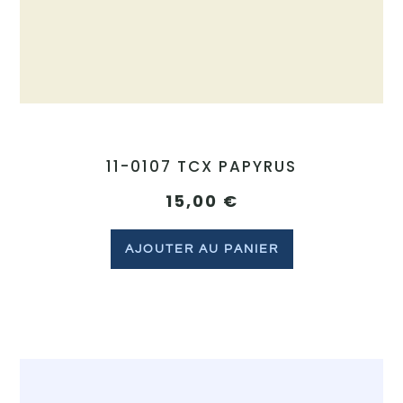
11-0107 TCX PAPYRUS
15,00
€
AJOUTER AU PANIER