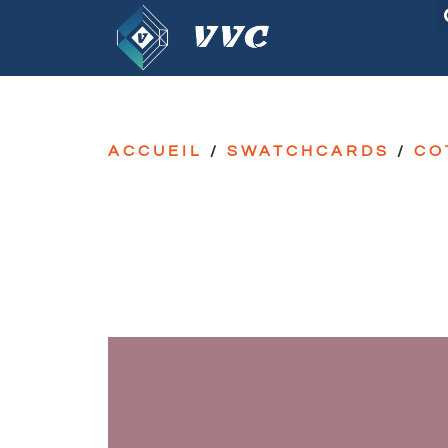
ACCUEIL
/
SWATCHCARDS
/
CO