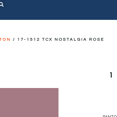
TON
/ 17-1512 TCX NOSTALGIA ROSE
PANTON