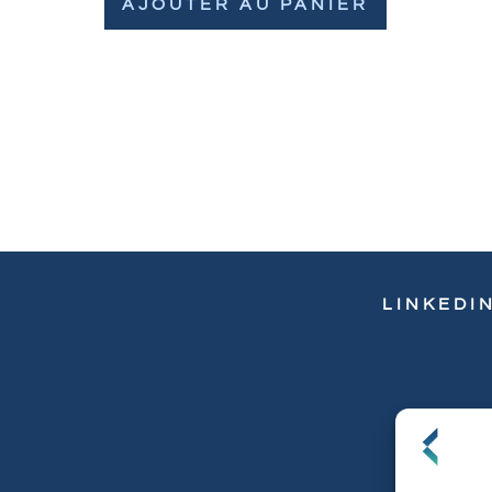
AJOUTER AU PANIER
LINKEDI