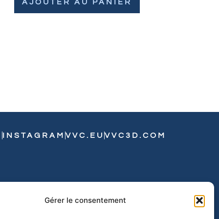
AJOUTER AU PANIER
N
INSTAGRAM
VVC.EU
VVC3D.COM
Gérer le consentement