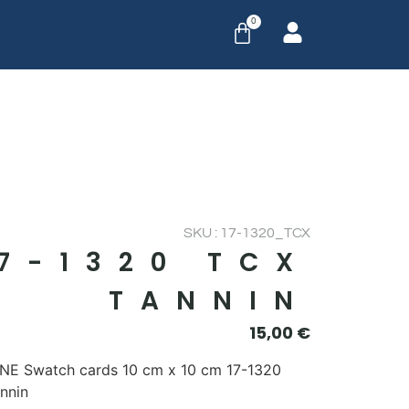
0
SKU : 17-1320_TCX
17-1320 TCX
TANNIN
15,00
€
E Swatch cards 10 cm x 10 cm 17-1320
nnin