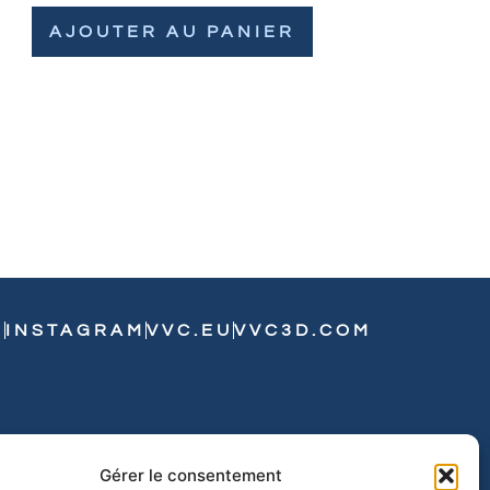
AJOUTER AU PANIER
N
INSTAGRAM
VVC.EU
VVC3D.COM
Gérer le consentement