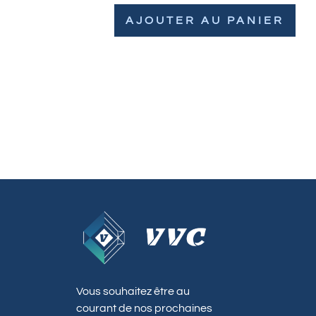
AJOUTER AU PANIER
Vous souhaitez être au
courant de nos prochaines