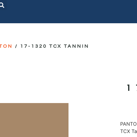
TON
/ 17-1320 TCX TANNIN
PANTON
TCX Ta