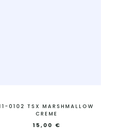
11-0102 TSX MARSHMALLOW
CREME
15,00
€