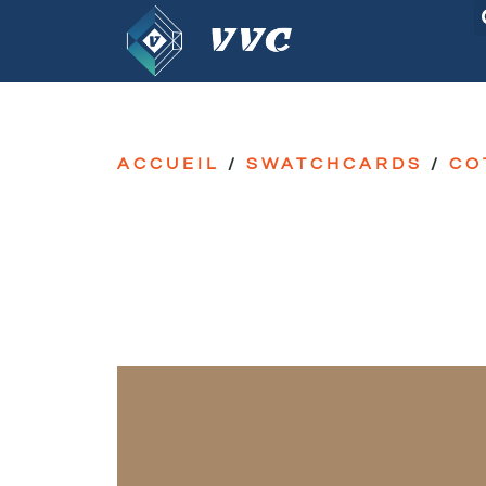
ACCUEIL
/
SWATCHCARDS
/
CO