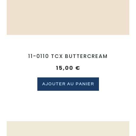
11-0110 TCX BUTTERCREAM
15,00
€
AJOUTER AU PANIER