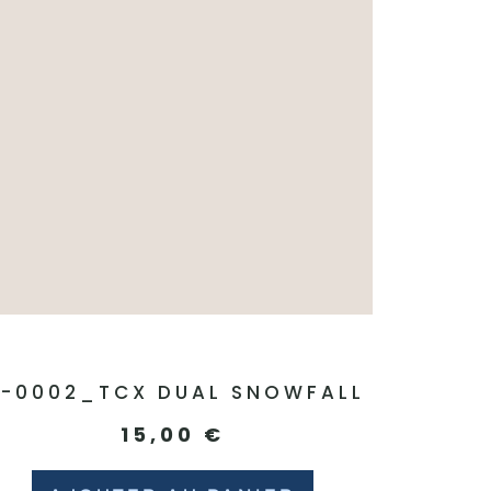
1-0002_TCX DUAL SNOWFALL
15,00
€