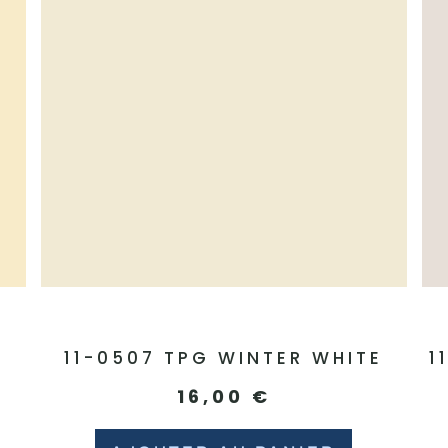
11-0507 TPG WINTER WHITE
1
16,00
€