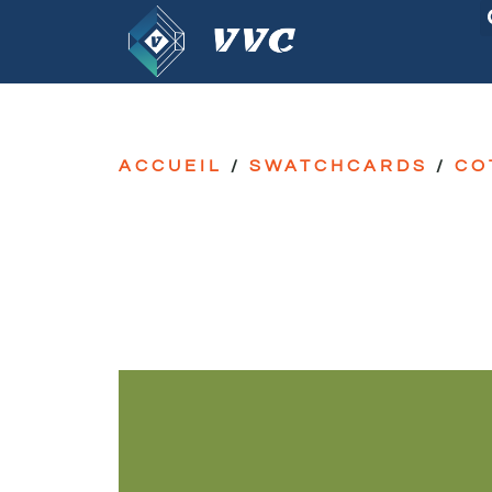
ACCUEIL
/
SWATCHCARDS
/
CO