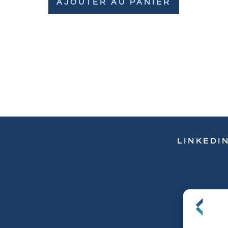
AJOUTER AU PANIER
LINKEDI