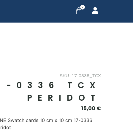
0
SKU : 17-0336_TCX
7-0336 TCX
PERIDOT
15,00
€
E Swatch cards 10 cm x 10 cm 17-0336
ridot