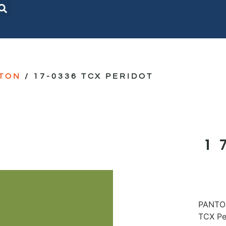
TON
/ 17-0336 TCX PERIDOT
1
PANTON
TCX Pe