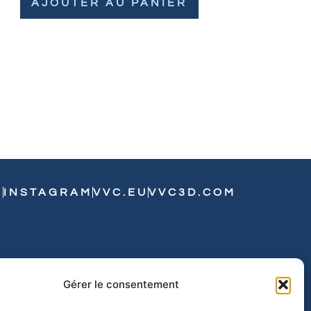
AJOUTER AU PANIER
N
INSTAGRAM
VVC.EU
VVC3D.COM
Gérer le consentement