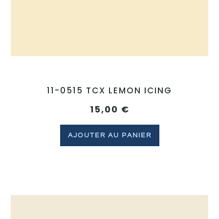
11-0515 TCX LEMON ICING
15,00
€
AJOUTER AU PANIER