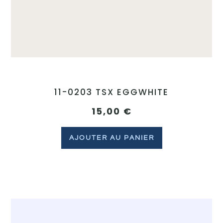
11-0203 TSX EGGWHITE
15,00
€
AJOUTER AU PANIER