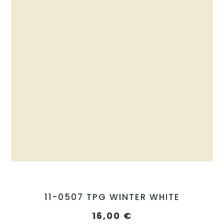
11-0507 TPG WINTER WHITE
16,00
€