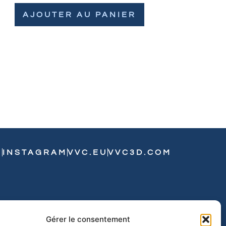
AJOUTER AU PANIER
N
INSTAGRAM
VVC.EU
VVC3D.COM
Gérer le consentement