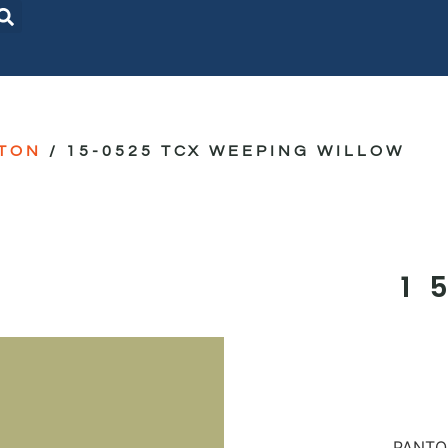
TON
/ 15-0525 TCX WEEPING WILLOW
1
PANTON