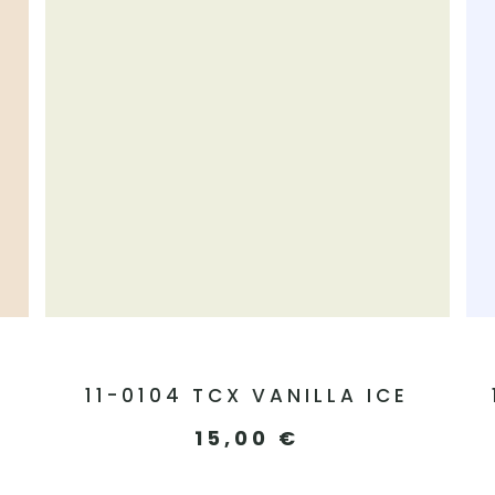
11-0104 TCX VANILLA ICE
15,00
€