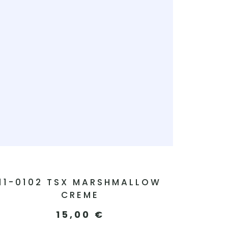
11-0102 TSX MARSHMALLOW
CREME
15,00
€