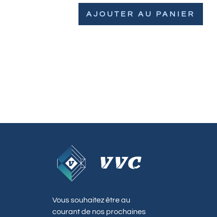
AJOUTER AU PANIER
Vous souhaitez être au
courant de nos prochaines