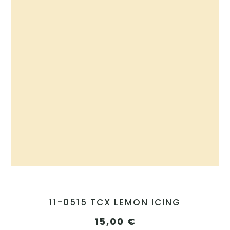
11-0515 TCX LEMON ICING
15,00
€