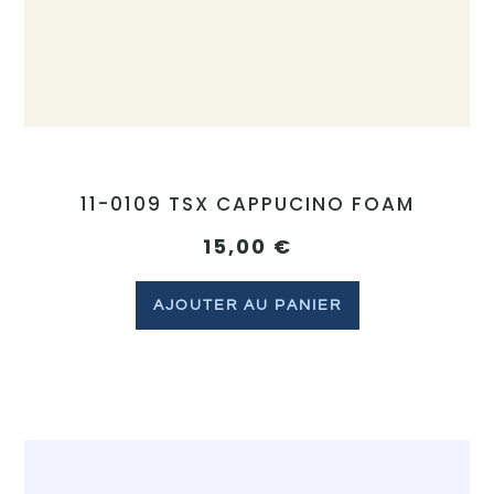
11-0109 TSX CAPPUCINO FOAM
15,00
€
AJOUTER AU PANIER