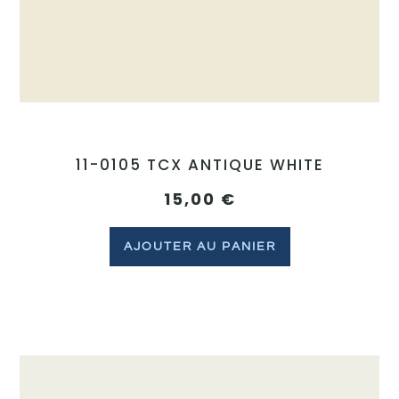
11-0105 TCX ANTIQUE WHITE
15,00
€
AJOUTER AU PANIER