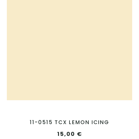
11-0515 TCX LEMON ICING
15,00
€