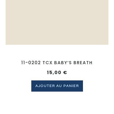
11-0202 TCX BABY’S BREATH
15,00
€
AJOUTER AU PANIER