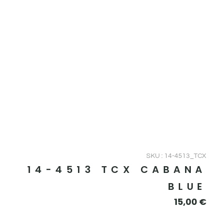
SKU : 14-4513_TCX
14-4513 TCX CABANA
BLUE
15,00
€