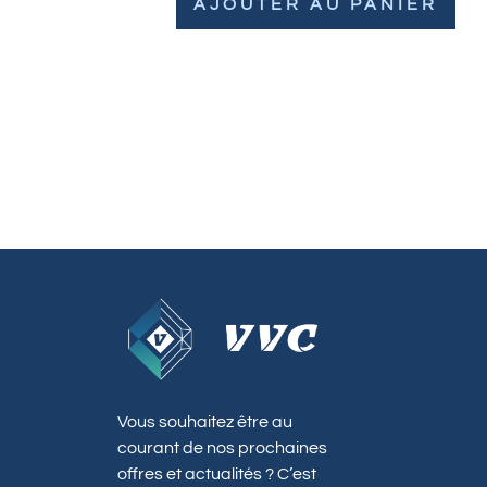
AJOUTER AU PANIER
Vous souhaitez être au
courant de nos prochaines
offres et actualités ? C’est