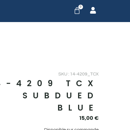
0
SKU : 14-4209_TCX
4-4209 TCX
SUBDUED
BLUE
15,00
€
Disponible sur commande