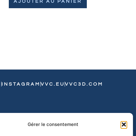
AJOUTER AU PANIER
N
INSTAGRAM
VVC.EU
VVC3D.COM
Gérer le consentement