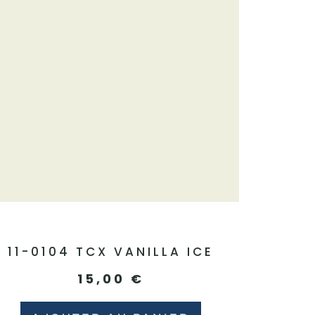
11-0104 TCX VANILLA ICE
15,00
€