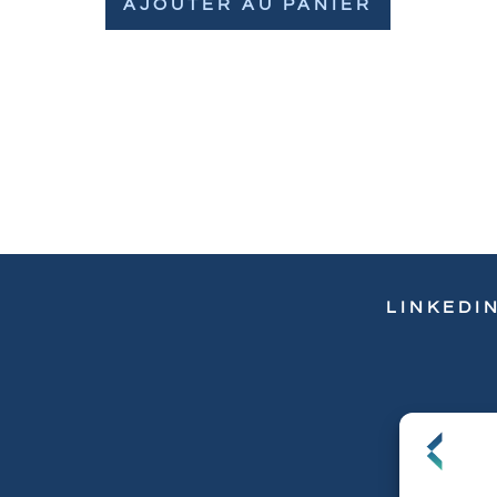
AJOUTER AU PANIER
LINKEDI