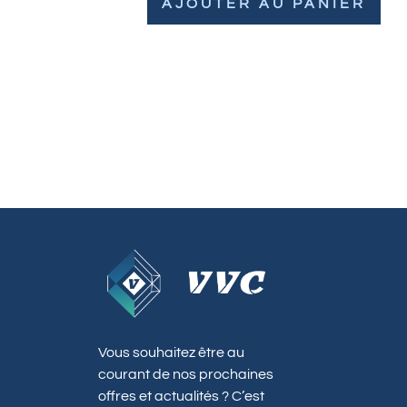
AJOUTER AU PANIER
Vous souhaitez être au
courant de nos prochaines
offres et actualités ? C’est