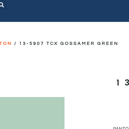
TON
/ 13-5907 TCX GOSSAMER GREEN
1
PANTON