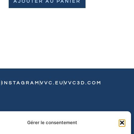
AJOUTER AU PANIER
N
INSTAGRAM
VVC.EU
VVC3D.COM
Gérer le consentement