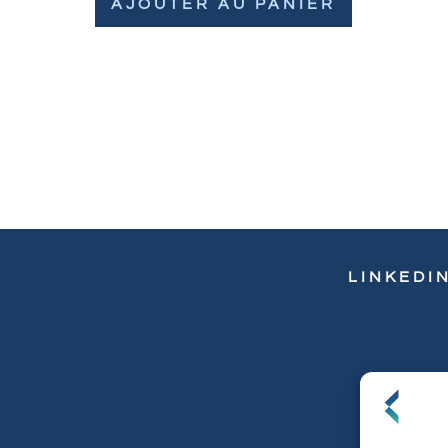
AJOUTER AU PANIER
LINKEDI