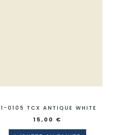
11-0105 TCX ANTIQUE WHITE
15,00
€