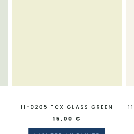
11-0205 TCX GLASS GREEN
1
15,00
€