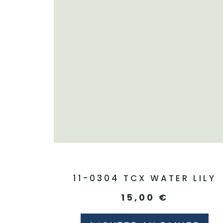
11-0304 TCX WATER LILY
15,00
€