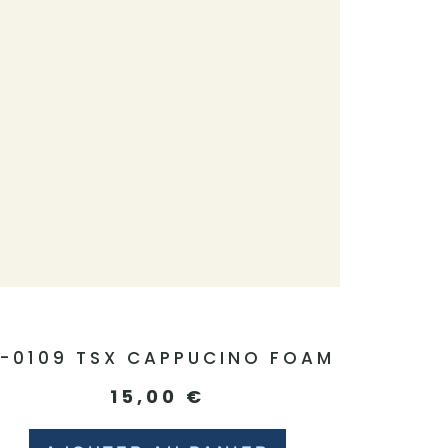
1-0109 TSX CAPPUCINO FOAM
15,00
€