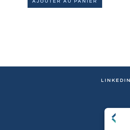
AJOUTER AU PANIER
LINKEDI