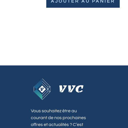
AJOUTER AU PANIER
Vous souhaitez être au
courant de nos prochaines
offres et actualités ? C’est