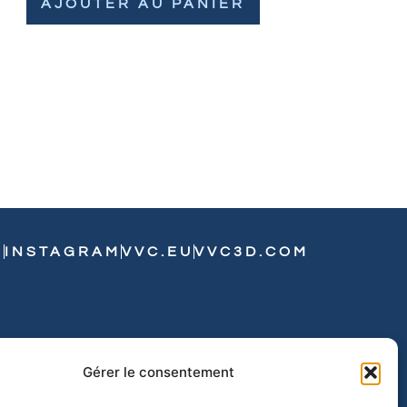
AJOUTER AU PANIER
N
INSTAGRAM
VVC.EU
VVC3D.COM
Gérer le consentement