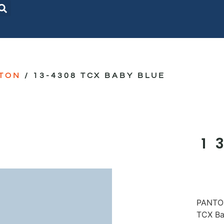
TON
/ 13-4308 TCX BABY BLUE
1
PANTON
TCX Ba