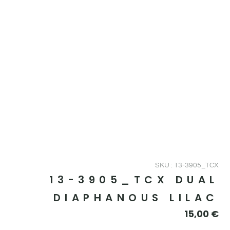
SKU : 13-3905_TCX
13-3905_TCX DUAL
DIAPHANOUS LILAC
15,00
€