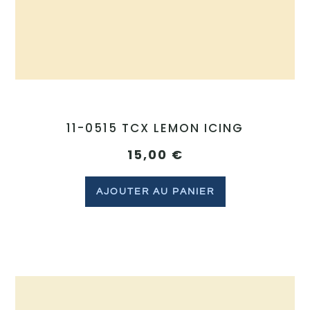
11-0515 TCX LEMON ICING
15,00
€
AJOUTER AU PANIER