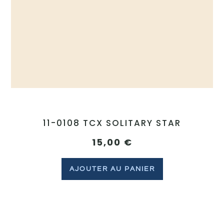
11-0108 TCX SOLITARY STAR
15,00
€
AJOUTER AU PANIER