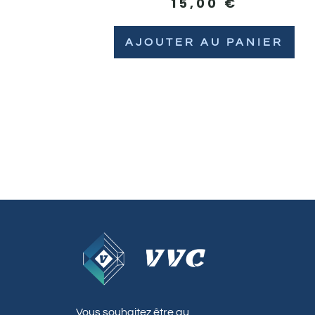
15,00
€
AJOUTER AU PANIER
Vous souhaitez être au