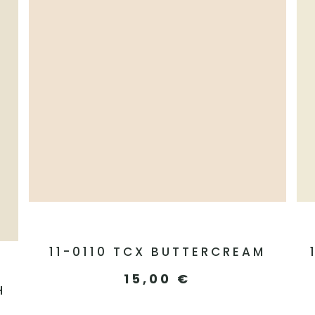
11-0110 TCX BUTTERCREAM
15,00
€
H