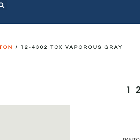
TON
/ 12-4302 TCX VAPOROUS GRAY
1
PANTON