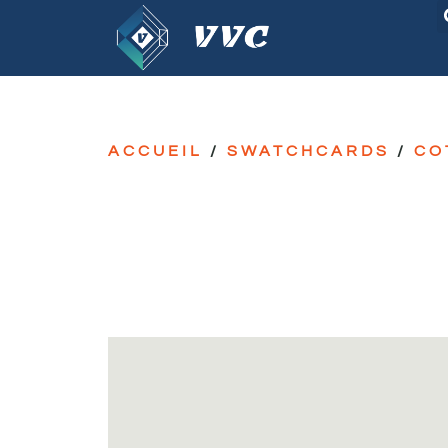
ACCUEIL
/
SWATCHCARDS
/
CO