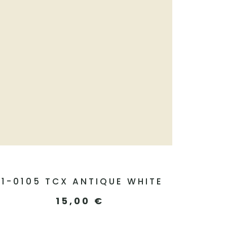
11-0105 TCX ANTIQUE WHITE
15,00
€