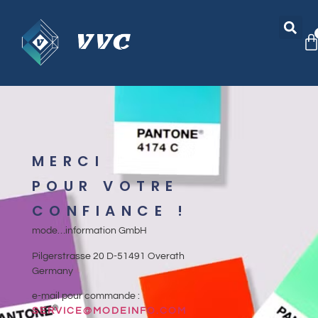
MERCI
POUR VOTRE
CONFIANCE !
mode…information GmbH
Pilgerstrasse 20 D-51491 Overath
Germany
e-mail pour commande :
SERVICE@MODEINFO.COM