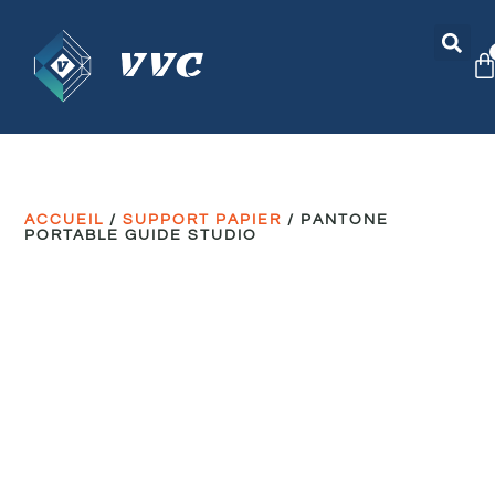
ACCUEIL
/
SUPPORT PAPIER
/ PANTONE
PORTABLE GUIDE STUDIO