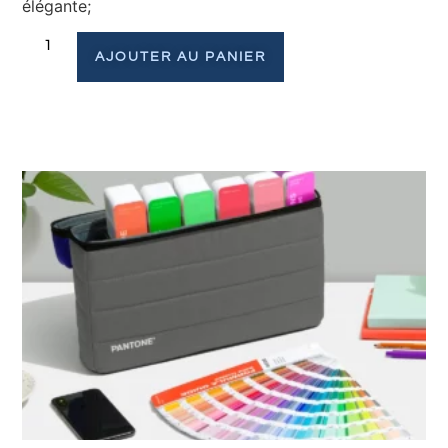
élégante;
AJOUTER AU PANIER