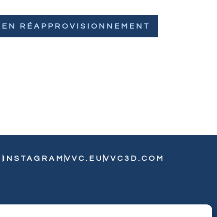
EN RÉAPPROVISIONNEMENT
N
INSTAGRAM
VVC.EU
VVC3D.COM