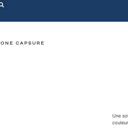
TONE CAPSURE
Une so
couleur