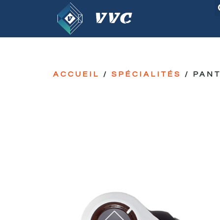
ACCUEIL
/
SPÉCIALITÉS
/ PAN