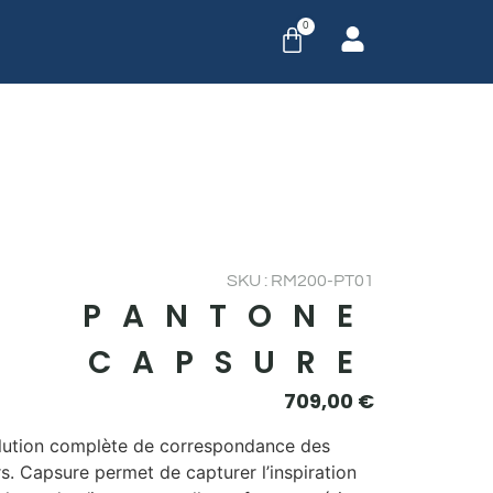
0
SKU : RM200-PT01
PANTONE
CAPSURE
709,00
€
lution complète de correspondance des
s. Capsure permet de capturer l’inspiration