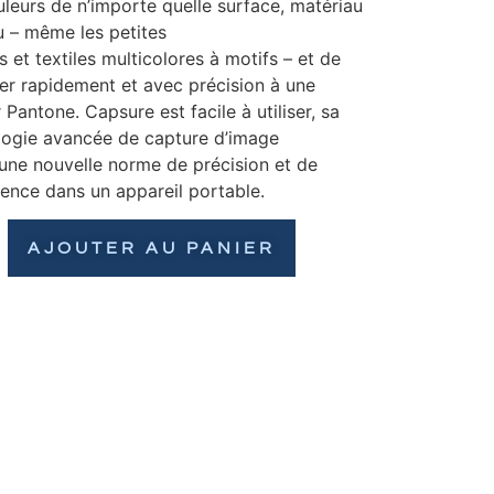
leurs de n’importe quelle surface, matériau
u – même les petites
s et textiles multicolores à motifs – et de
ier rapidement et avec précision à une
 Pantone. Capsure est facile à utiliser, sa
logie avancée de capture d’image
 une nouvelle norme de précision et de
ence dans un appareil portable.
AJOUTER AU PANIER