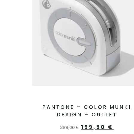
PANTONE – COLOR MUNKI
DESIGN – OUTLET
199,50
€
399,00
€