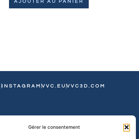
AJOUTER AU PANIER
N
INSTAGRAM
VVC.EU
VVC3D.COM
Gérer le consentement