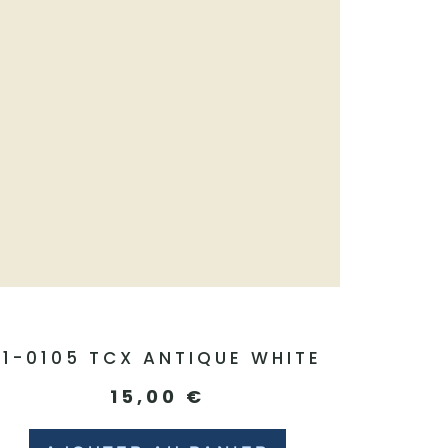
11-0105 TCX ANTIQUE WHITE
15,00
€