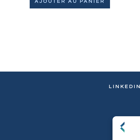
AJOUTER AU PANIER
LINKEDI