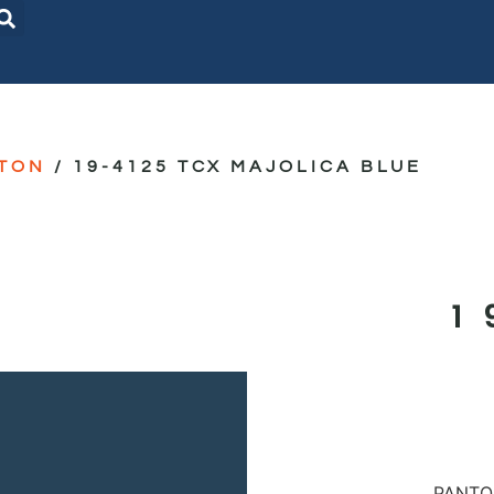
TON
/ 19-4125 TCX MAJOLICA BLUE
1
PANTON