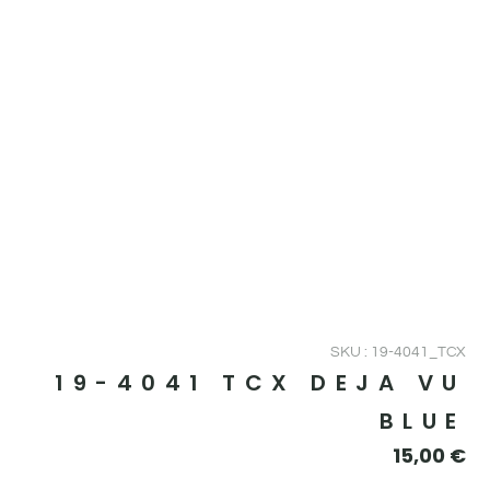
SKU : 19-4041_TCX
19-4041 TCX DEJA VU
BLUE
15,00
€