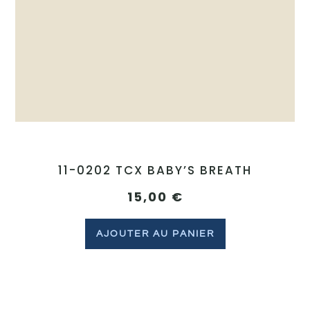
11-0202 TCX BABY’S BREATH
15,00
€
AJOUTER AU PANIER