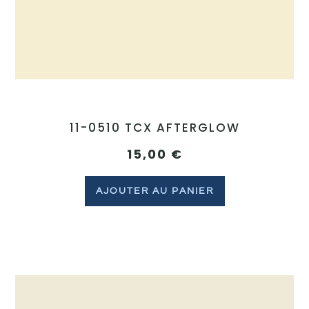
11-0510 TCX AFTERGLOW
15,00
€
AJOUTER AU PANIER