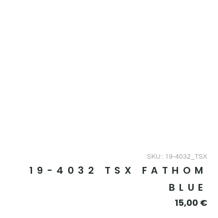
SKU : 19-4032_TSX
19-4032 TSX FATHOM
BLUE
15,00
€