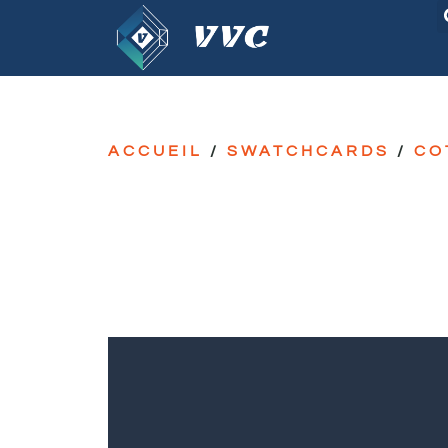
ACCUEIL
/
SWATCHCARDS
/
CO