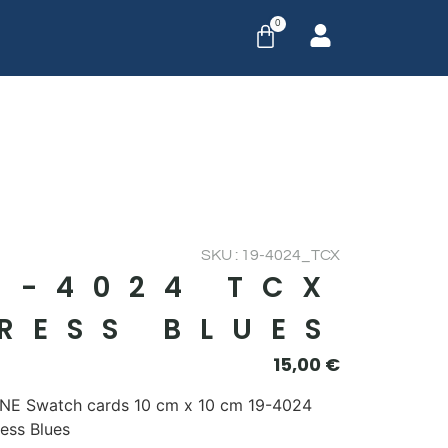
0
SKU : 19-4024_TCX
9-4024 TCX
RESS BLUES
15,00
€
E Swatch cards 10 cm x 10 cm 19-4024
ess Blues