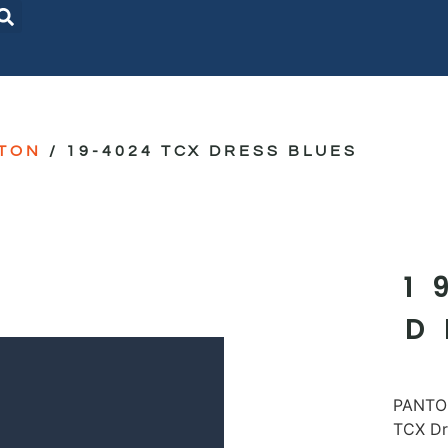
TON
/ 19-4024 TCX DRESS BLUES
1
D
PANTON
TCX Dr