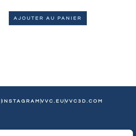
AJOUTER AU PANIER
N
INSTAGRAM
VVC.EU
VVC3D.COM