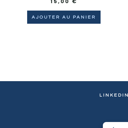
15,00
€
AJOUTER AU PANIER
LINKEDI